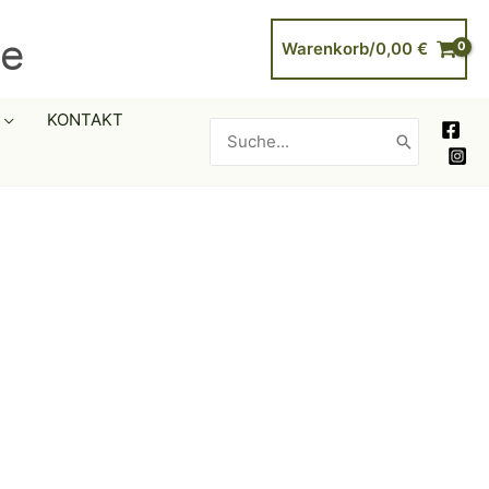
Warenkorb/
0,00
€
KONTAKT
Search
for: