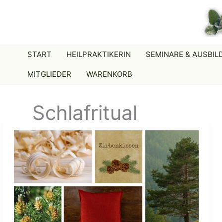
Zum
Inhalt
springen
START
HEILPRAKTIKERIN
SEMINARE & AUSBI
MITGLIEDER
WARENKORB
Schlafritual