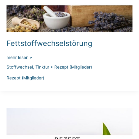
Fettstoffwechselstörung
Fettstoffwechselstörung
mehr lesen »
Stoffwechsel
,
Tinktur
•
Rezept (Mitglieder)
Rezept (Mitglieder)