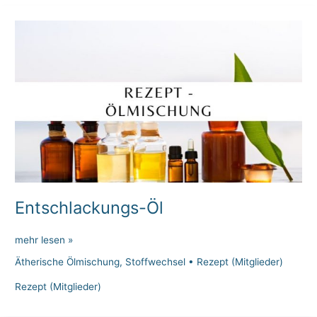
Entschlackungs-Öl
Entschlackungs-
mehr lesen »
Öl
Ätherische Ölmischung
,
Stoffwechsel
•
Rezept (Mitglieder)
Rezept (Mitglieder)