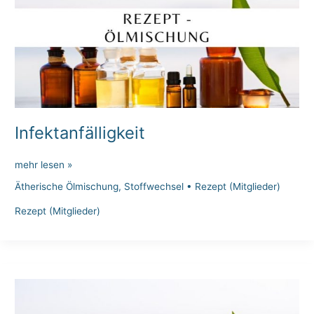
Infektanfälligkeit
Infektanfälligkeit
mehr lesen »
Ätherische Ölmischung
,
Stoffwechsel
•
Rezept (Mitglieder)
Rezept (Mitglieder)