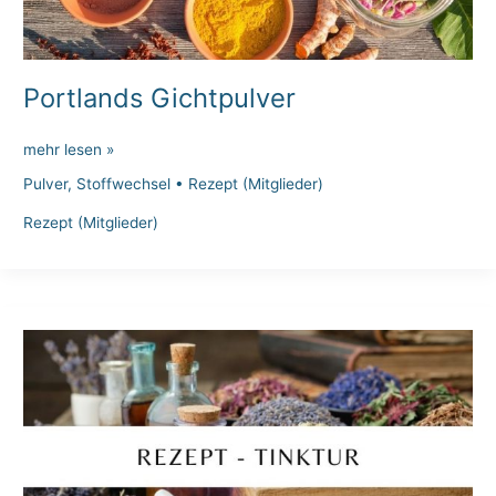
Portlands Gichtpulver
Portlands
mehr lesen »
Gichtpulver
Pulver
,
Stoffwechsel
•
Rezept (Mitglieder)
Rezept (Mitglieder)