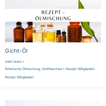
Gicht-Öl
Gicht-
mehr lesen »
Öl
Ätherische Ölmischung
,
Stoffwechsel
•
Rezept (Mitglieder)
Rezept (Mitglieder)