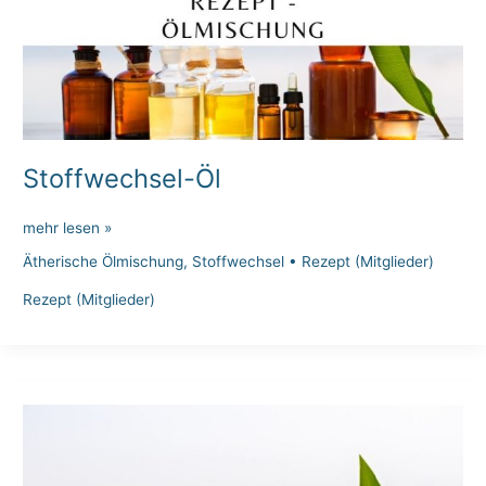
Stoffwechsel-Öl
Stoffwechsel-
mehr lesen »
Öl
Ätherische Ölmischung
,
Stoffwechsel
•
Rezept (Mitglieder)
Rezept (Mitglieder)