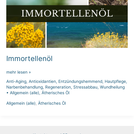
Immortellenöl
Immortellenöl
mehr lesen »
Anti-Aging
,
Antioxidantien
,
Entzündungshemmend
,
Hautpflege
,
Narbenbehandlung
,
Regeneration
,
Stressabbau
,
Wundheilung
•
Allgemein (alle)
,
Ätherisches Öl
Allgemein (alle)
,
Ätherisches Öl