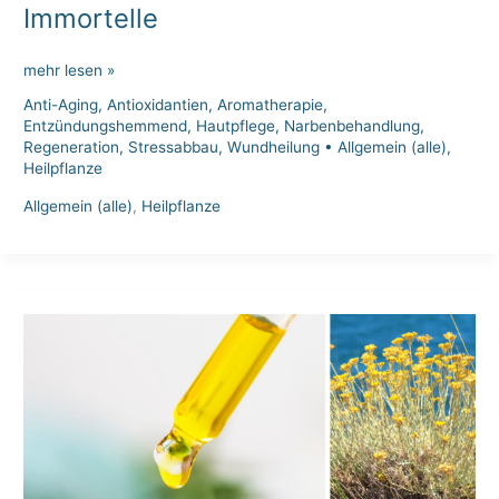
Immortelle
Immortelle
mehr lesen »
Anti-Aging
,
Antioxidantien
,
Aromatherapie
,
Entzündungshemmend
,
Hautpflege
,
Narbenbehandlung
,
Regeneration
,
Stressabbau
,
Wundheilung
•
Allgemein (alle)
,
Heilpflanze
Allgemein (alle)
,
Heilpflanze