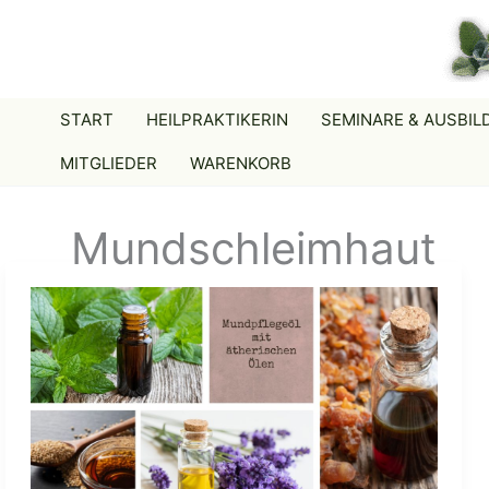
Zum
Inhalt
springen
START
HEILPRAKTIKERIN
SEMINARE & AUSBI
MITGLIEDER
WARENKORB
Mundschleimhaut