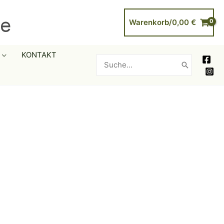
Warenkorb/
0,00
€
KONTAKT
Search
for: