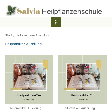
Zum
Inhalt
springen
Start
/ Heilpraktiker-Ausbilung
Heilpraktiker-Ausbilung
Heilpraktiker-Ausbilung
Heilpraktiker-Ausbilung