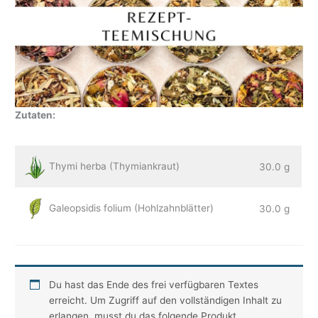
Zutaten:
Thymi herba (Thymiankraut)
30.0 g
Galeopsidis folium (Hohlzahnblätter)
30.0 g
Du hast das Ende des frei verfügbaren Textes
erreicht. Um Zugriff auf den vollständigen Inhalt zu
erlangen, musst du das folgende Produkt