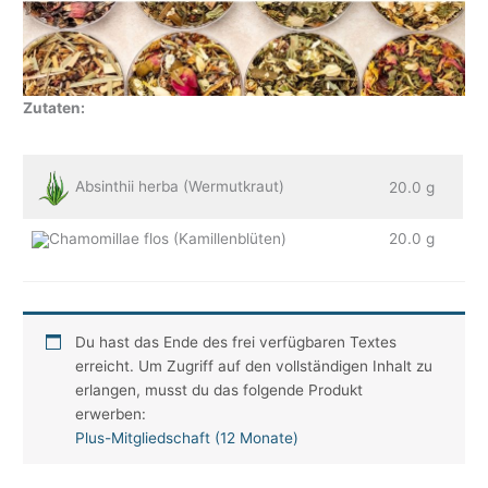
Zutaten:
Absinthii herba (Wermutkraut)
20.0 g
Chamomillae flos (Kamillenblüten)
20.0 g
Du hast das Ende des frei verfügbaren Textes
erreicht. Um Zugriff auf den vollständigen Inhalt zu
erlangen, musst du das folgende Produkt
erwerben:
Plus-Mitgliedschaft (12 Monate)