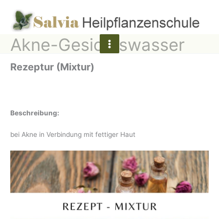
Zum
Inhalt
springen
Akne-Gesichtswasser
Rezeptur (Mixtur)
Beschreibung:
bei Akne in Verbindung mit fettiger Haut