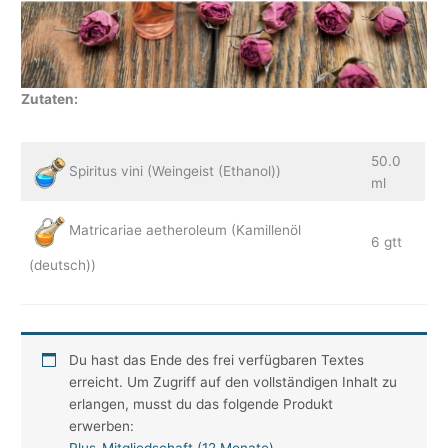
Zutaten:
50.0
Spiritus vini (Weingeist (Ethanol))
ml
Matricariae aetheroleum (Kamillenöl
6 gtt
(deutsch))
Du hast das Ende des frei verfügbaren Textes
erreicht. Um Zugriff auf den vollständigen Inhalt zu
erlangen, musst du das folgende Produkt
erwerben:
Plus-Mitgliedschaft (12 Monate)