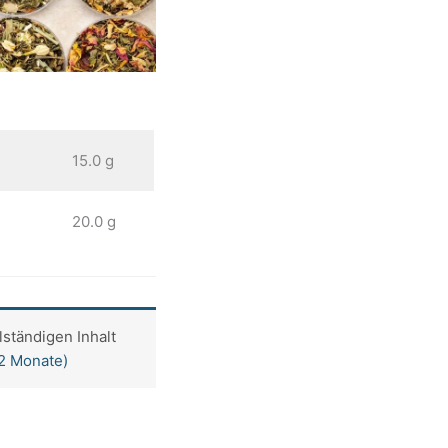
15.0 g
20.0 g
lständigen Inhalt
12 Monate)