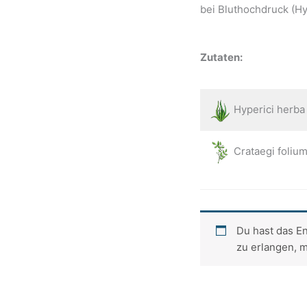
bei Bluthochdruck (Hy
Zutaten:
Hyperici herba
Crataegi folium
Du hast das En
zu erlangen, 