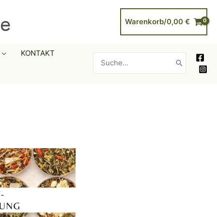
Warenkorb/
0,00
€
KONTAKT
Search
for: