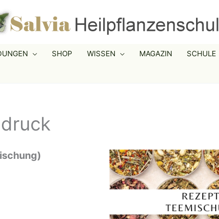
LDUNGEN
SHOP
WISSEN
MAGAZIN
SCHULE
hdruck
ischung)