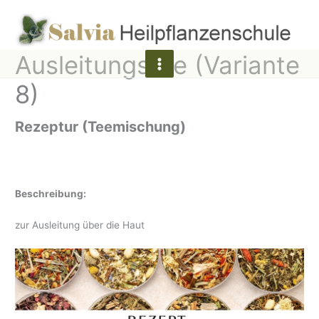
Zum
Inhalt
springen
Ausleitungstee (Variante
8)
Rezeptur (Teemischung)
Beschreibung:
zur Ausleitung über die Haut