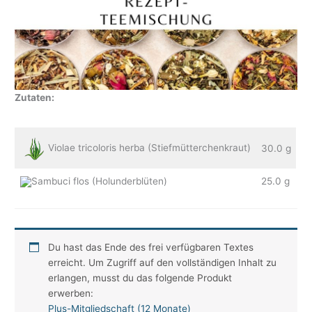
Zutaten:
Violae tricoloris herba (Stiefmütterchenkraut)
30.0 g
Sambuci flos (Holunderblüten)
25.0 g
Du hast das Ende des frei verfügbaren Textes
erreicht. Um Zugriff auf den vollständigen Inhalt zu
erlangen, musst du das folgende Produkt
erwerben:
Plus-Mitgliedschaft (12 Monate)