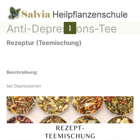
Zum
Inhalt
springen
Anti-Depressions-Tee
Rezeptur (Teemischung)
Beschreibung:
bei Depressionen